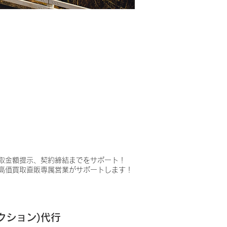
取金額提示、契約締結までをサポート！
高価買取直販専属営業がサポートします！
クション)代行