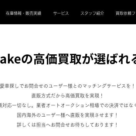
在庫情報・販売実績
サービス
スタッフ紹介
買取依頼フ
makeの高価買取が選ばれ
愛車探しでお問合せのユーザー様とのマッチングサービスを！
直販方式だから高価買取を実現！
額対応一切なし。業者オートオークション相場での決済ではな
国内海外のユーザー様へ直販を実現させます！
詳しくは担当へお問合せお待ちしております！