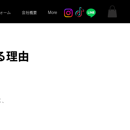
ォーム
会社概要
More
る理由
く、