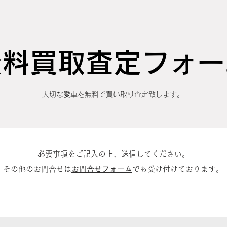
無料買取査定フォー
大切な愛車を無料で買い取り査定致します。
必要事項をご記入の上、送信してください。
​その他のお問合せは
お問合せフォーム
でも受け付けております。