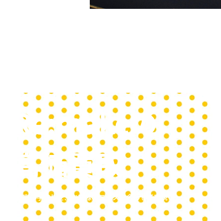
Re:makeの
高価買取
愛車の手放しを、お客様のニーズに合わせて実現！