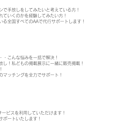
ンで手放しをしてみたいと考えている方！
れていくのかを経験してみたい方！
いる全国すべてのAAで代行サポートします！
・・こんな悩みを一括で解決！
放し！私どもの掲載展示に一緒に販売掲載！
！
のマッチングを全力でサポート！
販サービスを利用していただけます！
サポートいたします！