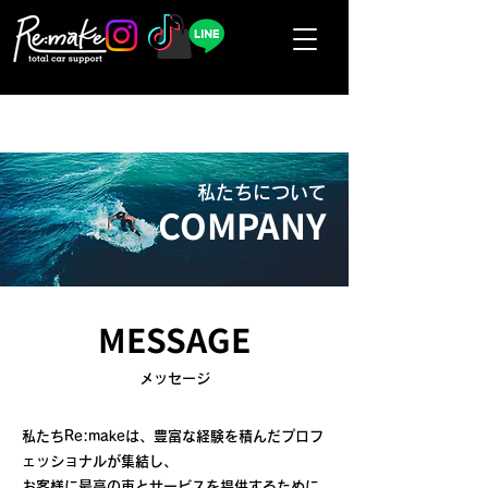
私たちについて
COMPANY
MESSAGE
​メッセージ
私たちRe:makeは、豊富な経験を積んだプロフ
ェッショナルが集結し、
お客様に最高の車とサービスを提供するために